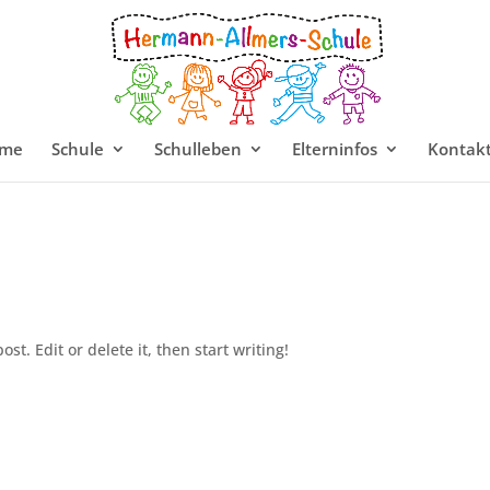
me
Schule
Schulleben
Elterninfos
Kontak
st. Edit or delete it, then start writing!